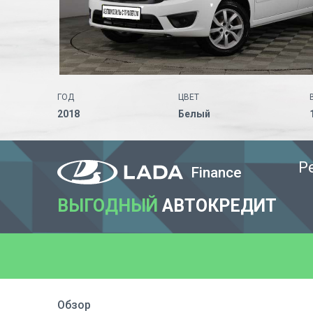
ГОД
ЦВЕТ
2018
Белый
Р
Finance
ВЫГОДНЫЙ
АВТОКРЕДИТ
Обзор