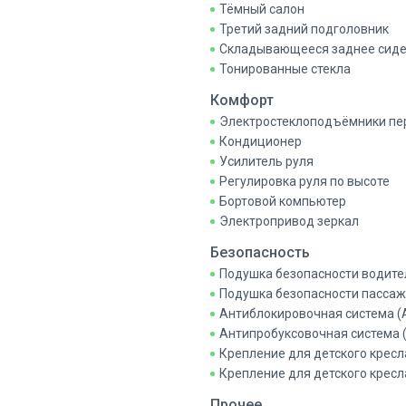
Тёмный салон
Третий задний подголовник
Складывающееся заднее сид
Тонированные стекла
Комфорт
Электростеклоподъёмники пе
Кондиционер
Усилитель руля
Регулировка руля по высоте
Бортовой компьютер
Электропривод зеркал
Безопасность
Подушка безопасности водите
Подушка безопасности пасса
Антиблокировочная система (
Антипробуксовочная система 
Крепление для детского кресл
Крепление для детского кресл
Прочее