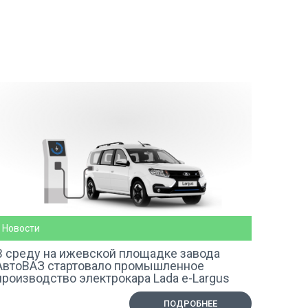
Новости
В среду на ижевской площадке завода
АвтоВАЗ стартовало промышленное
производство электрокара Lada e-Largus
ПОДРОБНЕЕ