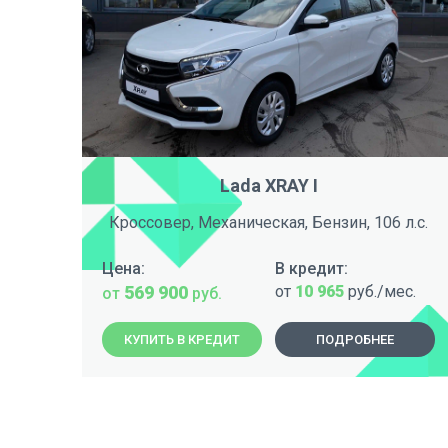
Lada XRAY I
Кроссовер, Механическая, Бензин, 106 л.с.
Цена:
В кредит:
569 900
от
10 965
руб./мес.
от
руб.
КУПИТЬ В КРЕДИТ
ПОДРОБНЕЕ