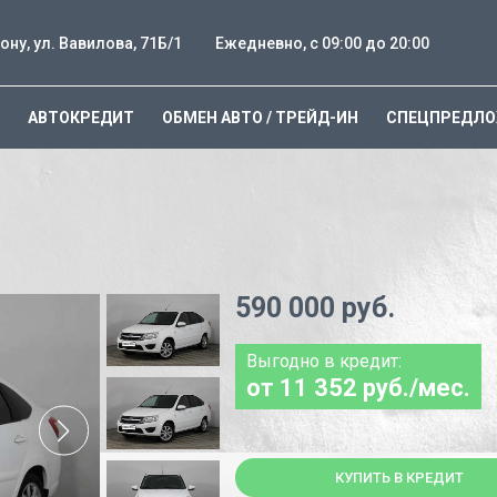
ону, ул. Вавилова, 71Б/1
Ежедневно, с 09:00 до 20:00
АВТОКРЕДИТ
ОБМЕН АВТО / ТРЕЙД-ИН
СПЕЦПРЕДЛ
590 000 руб.
Выгодно в кредит:
от 11 352 руб./мес.
КУПИТЬ В КРЕДИТ