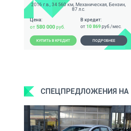
2016 г.в., 34 560 км, Механическая, Бензин,
87 л.с.
Цена:
В кредит:
580 000
от
10 869
руб./мес.
от
руб.
КУПИТЬ В КРЕДИТ
ПОДРОБНЕЕ
СПЕЦПРЕДЛОЖЕНИЯ НА