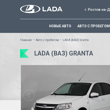
г. Ростов-на-Д
НОВЫЕ АВТО
АВТО С ПРОБЕГОМ
-
-
Главная
Авто с пробегом
LADA (ВАЗ) Granta
LADA (ВАЗ) GRANTA