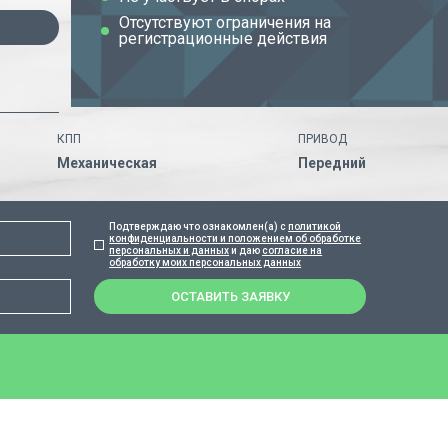
Отсутствуют ограничения на
регистрационные действия
КПП
ПРИВОД
Механическая
Передний
Подтверждаю что ознакомлен(а) с
политикой
конфиденциальности и положением об обработке
персональных и данных
и даю
согласие на
обработку моих персональных данных
ОСТАВИТЬ ЗАЯВКУ