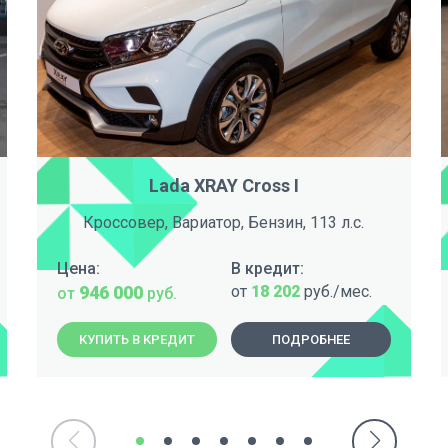
Lada XRAY Cross I
Кроссовер, Вариатор, Бензин, 113 л.с.
Цена:
В кредит:
946 000
от
18 202
руб./мес.
от
руб.
КУПИТЬ В КРЕДИТ
ПОДРОБНЕЕ