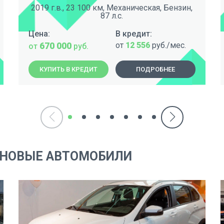
2019 г.в., 23 100 км, Механическая, Бензин,
87 л.с.
Цена:
В кредит:
670 000
от
12 556
руб./мес.
от
руб.
КУПИТЬ В КРЕДИТ
ПОДРОБНЕЕ
 НОВЫЕ АВТОМОБИЛИ