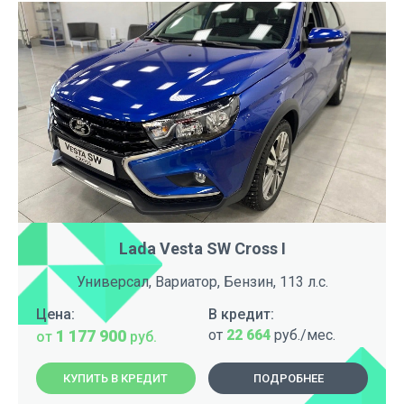
Lada Vesta SW Cross I
Универсал, Вариатор, Бензин, 113 л.с.
Цена:
В кредит:
1 177 900
от
22 664
руб./мес.
от
руб.
КУПИТЬ В КРЕДИТ
ПОДРОБНЕЕ