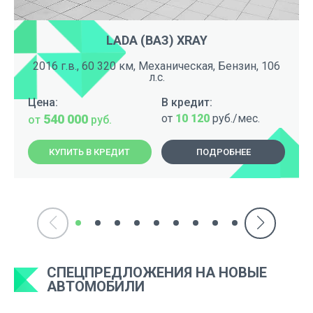
LADA (ВАЗ) XRAY
2016 г.в., 60 320 км, Механическая, Бензин, 106
л.с.
Цена:
В кредит:
540 000
от
10 120
руб./мес.
от
руб.
КУПИТЬ В КРЕДИТ
ПОДРОБНЕЕ
СПЕЦПРЕДЛОЖЕНИЯ НА НОВЫЕ
АВТОМОБИЛИ