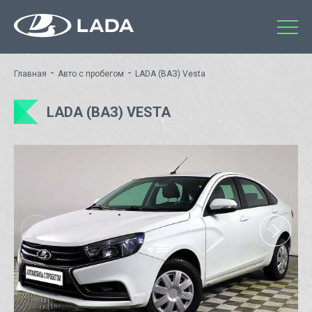
-
-
Главная
Авто с пробегом
LADA (ВАЗ) Vesta
LADA (ВАЗ) VESTA