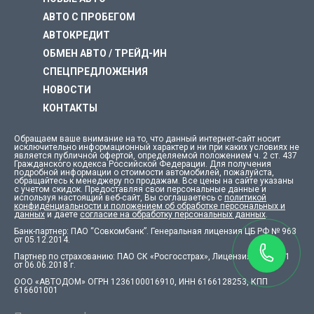
АВТО С ПРОБЕГОМ
АВТОКРЕДИТ
ОБМЕН АВТО / ТРЕЙД-ИН
СПЕЦПРЕДЛОЖЕНИЯ
НОВОСТИ
КОНТАКТЫ
Обращаем ваше внимание на то, что данный интернет-сайт носит
исключительно информационный характер и ни при каких условиях не
является публичной офертой, определяемой положением ч. 2 ст. 437
Гражданского кодекса Российской Федерации. Для получения
подробной информации о стоимости автомобилей, пожалуйста,
обращайтесь к менеджеру по продажам. Все цены на сайте указаны
с учетом скидок. Предоставляя свои персональные данные и
используя настоящий веб-сайт, Вы соглашаетесь с
политикой
конфиденциальности и положением об обработке персональных и
данных
и даете
согласие на обработку персональных данных
.
Банк-партнер: ПАО “Совкомбанк”. Генеральная лицензия ЦБ РФ № 963
от 05.12.2014.
Партнер по страхованию: ПАО СК «Росгосстрах», Лицензия СЛ №001
от 06.06.2018 г.
ООО «АВТОДОМ» ОГРН 1236100016910, ИНН 6166128253, КПП
616601001