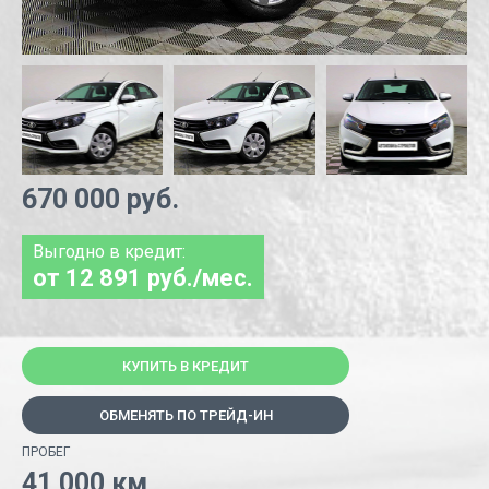
670 000 руб.
Выгодно в кредит:
от 12 891 руб./мес.
КУПИТЬ В КРЕДИТ
ОБМЕНЯТЬ ПО ТРЕЙД-ИН
ПРОБЕГ
41 000 км