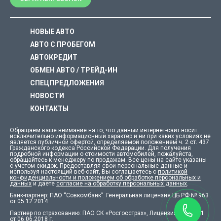
НОВЫЕ АВТО
АВТО С ПРОБЕГОМ
АВТОКРЕДИТ
ОБМЕН АВТО / ТРЕЙД-ИН
СПЕЦПРЕДЛОЖЕНИЯ
НОВОСТИ
КОНТАКТЫ
Обращаем ваше внимание на то, что данный интернет-сайт носит
исключительно информационный характер и ни при каких условиях не
является публичной офертой, определяемой положением ч. 2 ст. 437
Гражданского кодекса Российской Федерации. Для получения
подробной информации о стоимости автомобилей, пожалуйста,
обращайтесь к менеджеру по продажам. Все цены на сайте указаны
с учетом скидок. Предоставляя свои персональные данные и
используя настоящий веб-сайт, Вы соглашаетесь с
политикой
конфиденциальности и положением об обработке персональных и
данных
и даете
согласие на обработку персональных данных
.
Банк-партнер: ПАО “Совкомбанк”. Генеральная лицензия ЦБ РФ № 963
от 05.12.2014.
Партнер по страхованию: ПАО СК «Росгосстрах», Лицензия СЛ №001
от 06.06.2018 г.