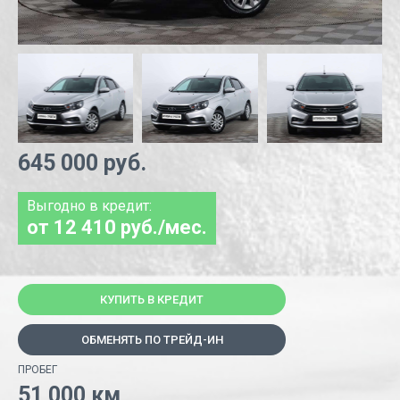
645 000 руб.
Выгодно в кредит:
от 12 410 руб./мес.
КУПИТЬ В КРЕДИТ
ОБМЕНЯТЬ ПО ТРЕЙД-ИН
ПРОБЕГ
51 000 км