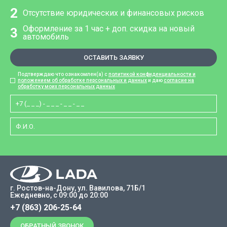
2
Отсутствие юридических и финансовых рисков
Оформление за 1 час + доп. скидка на новый
3
автомобиль
ОСТАВИТЬ ЗАЯВКУ
Подтверждаю что ознакомлен(а) с
политикой конфиденциальности и
положением об обработке персональных и данных
и даю
согласие на
обработку моих персональных данных
г. Ростов-на-Дону, ул. Вавилова, 71Б/1
Ежедневно, с 09:00 до 20:00
+7 (863) 206-25-64
ОБРАТНЫЙ ЗВОНОК