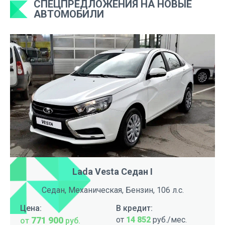
СПЕЦПРЕДЛОЖЕНИЯ НА НОВЫЕ
АВТОМОБИЛИ
Lada Vesta Седан I
Седан, Механическая, Бензин, 106 л.с.
Цена:
В кредит:
771 900
от
14 852
руб./мес.
от
руб.