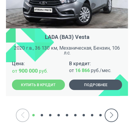
LADA (ВАЗ) Vesta
2020 г.в., 36 130 км, Механическая, Бензин, 106
л.с.
Цена:
В кредит:
900 000
от
16 866
руб./мес.
от
руб.
КУПИТЬ В КРЕДИТ
ПОДРОБНЕЕ