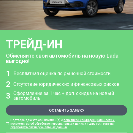
ТРЕЙД-ИН
Обменяйте свой автомобиль на новую Lada
выгодно!
1
Бесплатная оценка по рыночной стоимости
2
Отсутствие юридических и финансовых рисков
Оформление за 1 час + доп. скидка на новый
3
автомобиль
ОСТАВИТЬ ЗАЯВКУ
Подтверждаю что ознакомлен(а) с
политикой конфиденциальности и
положением об обработке персональных и данных
и даю
согласие на
обработку моих персональных данных